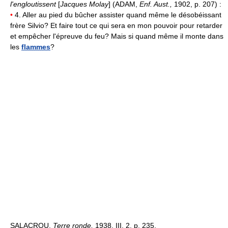
l'engloutissent
[
Jacques Molay
] (ADAM,
Enf. Aust.,
1902, p. 207) :
•
4. Aller au pied du bûcher assister quand même le désobéissant
frère Silvio? Et faire tout ce qui sera en mon pouvoir pour retarder
et empêcher l'épreuve du feu? Mais si quand même il monte dans
les
flammes
?
SALACROU,
Terre ronde,
1938, III, 2, p. 235.