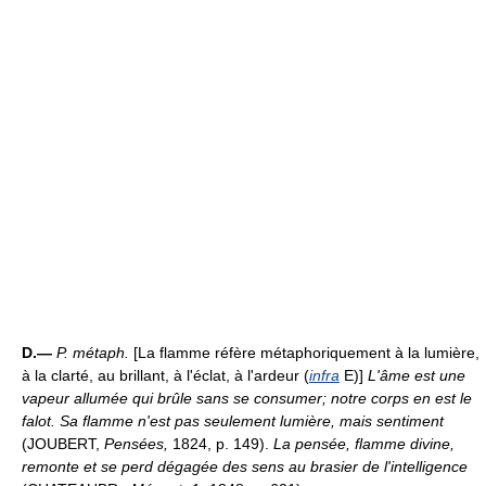
D.—
P. métaph.
[La flamme réfère métaphoriquement à la lumière,
à la clarté, au brillant, à l'éclat, à l'ardeur (
infra
E)]
L'âme est une
vapeur allumée qui brûle sans se consumer; notre corps en est le
falot. Sa flamme n'est pas seulement lumière, mais sentiment
(JOUBERT,
Pensées,
1824, p. 149).
La pensée, flamme divine,
remonte et se perd dégagée des sens au brasier de l'intelligence