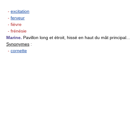
-
excitation
-
ferveur
- fièvre
- frénésie
Marine.
Pavillon long et étroit, hissé en haut du mât principal...
Synonymes
:
-
cornette