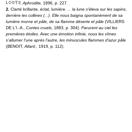
,
Aphrodite,
1896, p. 227.
2.
Clarté brillante, éclat, lumière. ...
la lune s'éleva sur les sapins,
derrière les collines (...). Elle nous baigna spontanément de sa
lumière morne et pâle, de sa flamme déserte et pâle
(VILLIERS
DE L'I.-A.,
Contes cruels,
1883, p. 304).
Parurent au ciel les
premières étoiles. Avec une émotion infinie, nous les vîmes
s'allumer l'une après l'autre, les minuscules flammes d'azur pâle
(BENOIT,
Atlant.,
1919, p. 112).