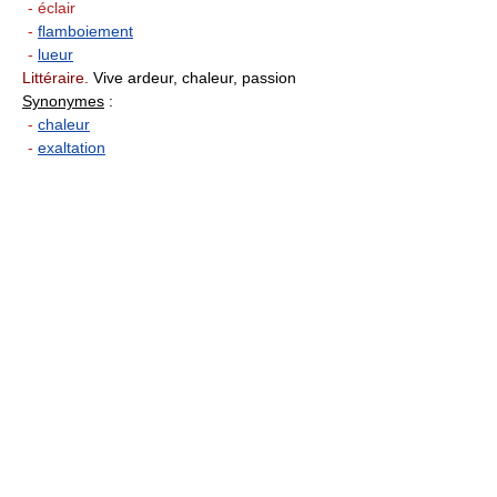
- éclair
-
flamboiement
-
lueur
Littéraire.
Vive ardeur, chaleur, passion
Synonymes
:
-
chaleur
-
exaltation