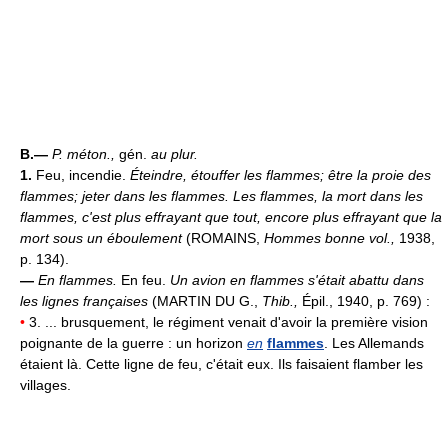
B.—
P. méton.,
gén.
au plur.
1.
Feu, incendie.
Éteindre, étouffer les flammes; être la proie des
flammes; jeter dans les flammes.
Les flammes, la mort dans les
flammes, c'est plus effrayant que tout, encore plus effrayant que la
mort sous un éboulement
(ROMAINS,
Hommes bonne vol.,
1938,
p. 134).
—
En flammes.
En feu.
Un avion en flammes s'était abattu dans
les lignes françaises
(MARTIN DU G.,
Thib.,
Épil., 1940, p. 769) :
•
3. ... brusquement, le régiment venait d'avoir la première vision
poignante de la guerre : un horizon
en
flammes
. Les Allemands
étaient là. Cette ligne de feu, c'était eux. Ils faisaient flamber les
villages.