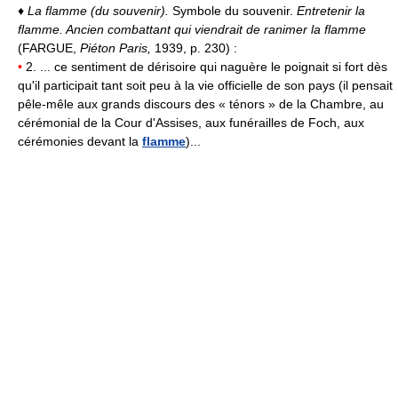
♦
La flamme (du souvenir).
Symbole du souvenir.
Entretenir la
flamme.
Ancien combattant qui viendrait de ranimer la flamme
(FARGUE,
Piéton Paris,
1939, p. 230) :
•
2. ... ce sentiment de dérisoire qui naguère le poignait si fort dès
qu'il participait tant soit peu à la vie officielle de son pays (il pensait
pêle-mêle aux grands discours des « ténors » de la Chambre, au
cérémonial de la Cour d'Assises, aux funérailles de Foch, aux
cérémonies devant la
flamme
)...